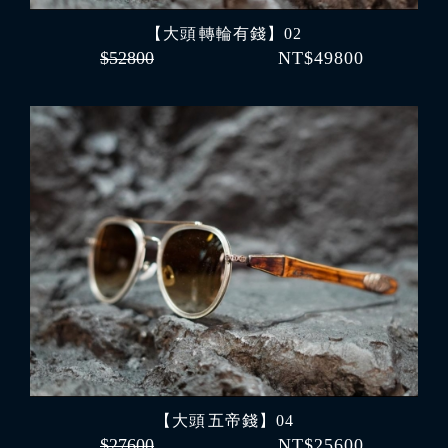
【大頭 轉輪有錢】02
$52800
NT$49800
【大頭 五帝錢】04
$27600
NT$25600