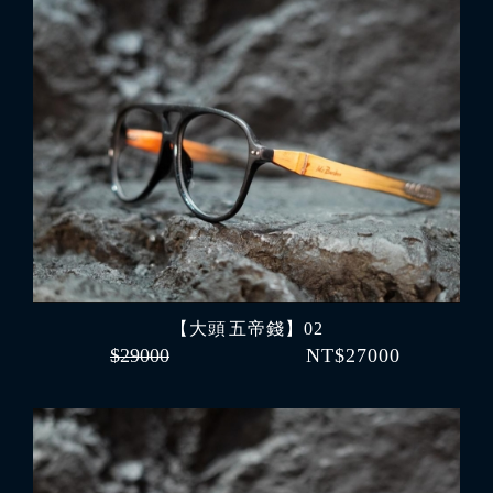
【大頭 五帝錢】02
$29000
NT$27000