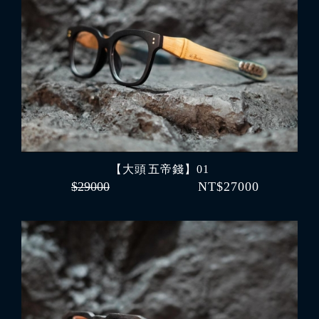
【大頭 五帝錢】01
$29000
NT$27000