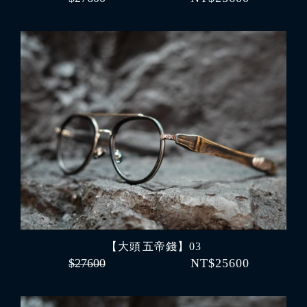
【大頭 五帝錢】03
$27600
NT$25600