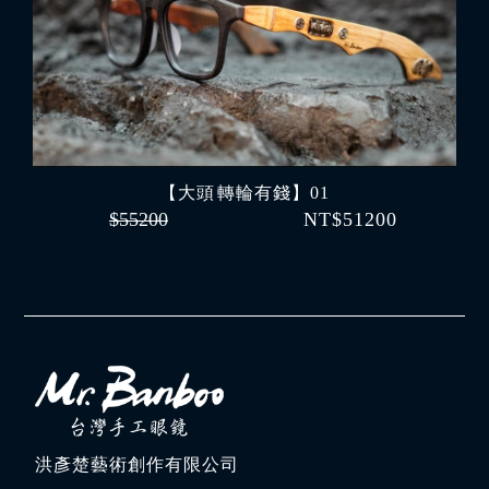
【大頭 轉輪有錢】01
$55200
NT$51200
洪彥楚藝術創作有限公司