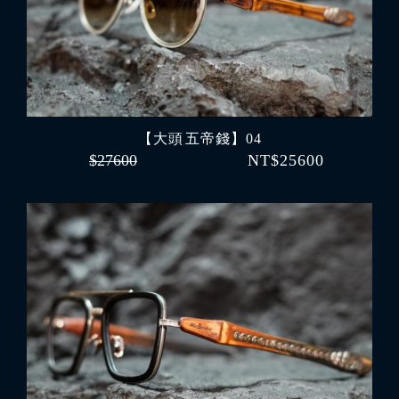
【大頭 五帝錢】04
$27600
NT$25600