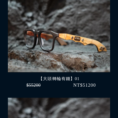
【大頭 轉輪有錢】01
$55200
NT$51200