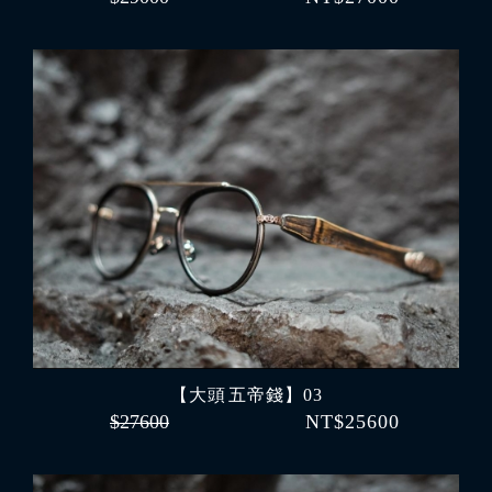
【大頭 五帝錢】03
$27600
NT$25600