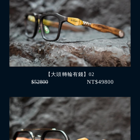
【大頭 轉輪有錢】02
$52800
NT$49800