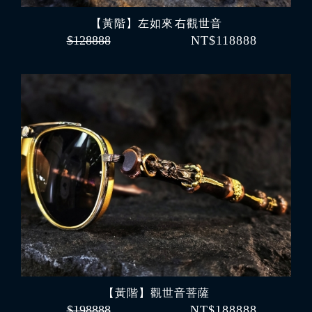
【黃階】左如來 右觀世音
$128888
NT$118888
【黃階】觀世音菩薩
$198888
NT$188888