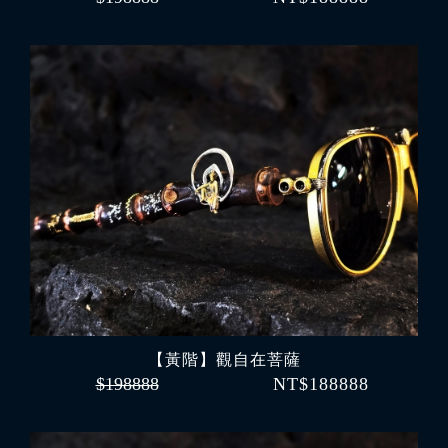
【黃階】觀自在菩薩
$198888
NT$188888