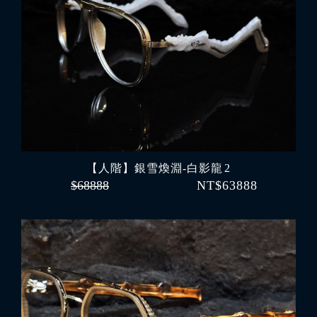
【人階】銀雪煥淵-白影龍 2
$68888
NT$63888