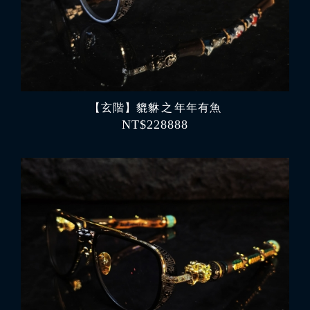
【玄階】貔貅 之 年年有魚
NT$228888