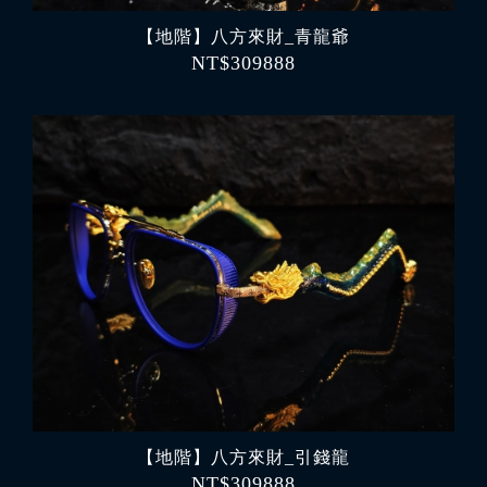
【地階】八方來財_青龍爺
NT$309888
【地階】八方來財_引錢龍
NT$309888