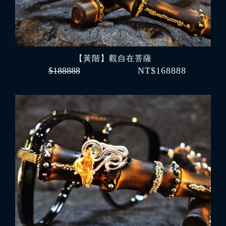
【黃階】觀自在菩薩
$188888
NT$168888