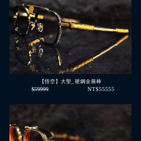
【悟空】大聖_ 硬鋼金箍棒
$59999
NT$55555