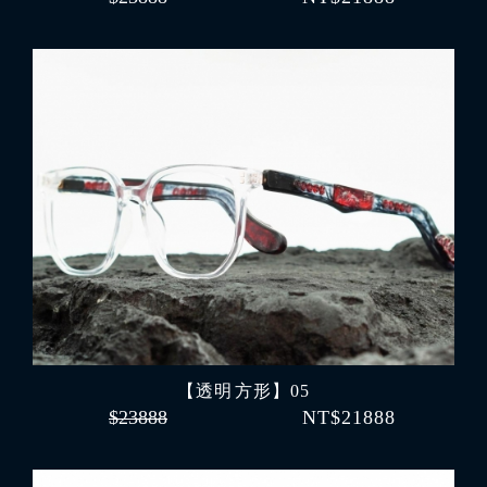
【透明 方形】05
$23888
NT$21888