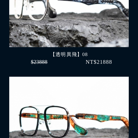
【透明 異飛】08
$23888
NT$21888