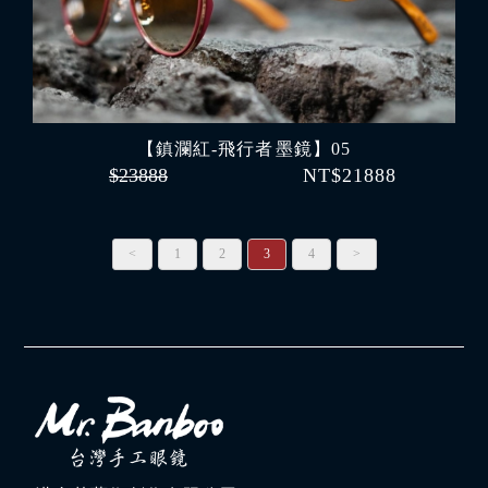
【鎮瀾紅-飛行者 墨鏡】05
$23888
NT$21888
<
1
2
3
4
>