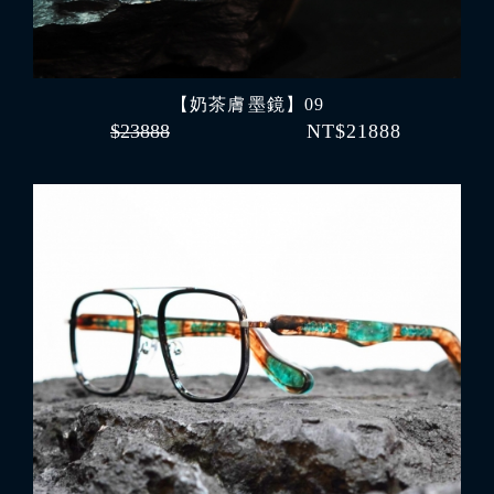
【奶茶膚 墨鏡】09
$23888
NT$21888