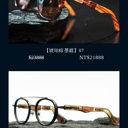
【琥珀棕 墨鏡】07
$23888
NT$21888