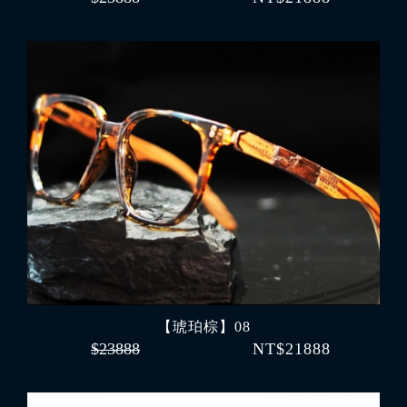
【琥珀棕】08
$23888
NT$21888