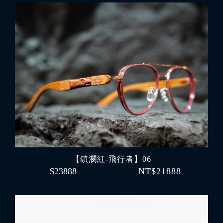
【鎮瀾紅-飛行者】06
$23888
NT$21888