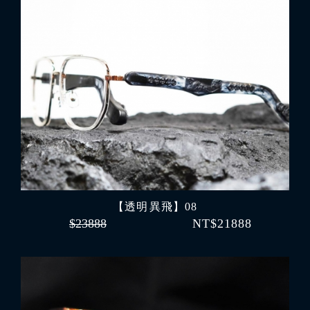
【透明 異飛】08
$23888
NT$21888