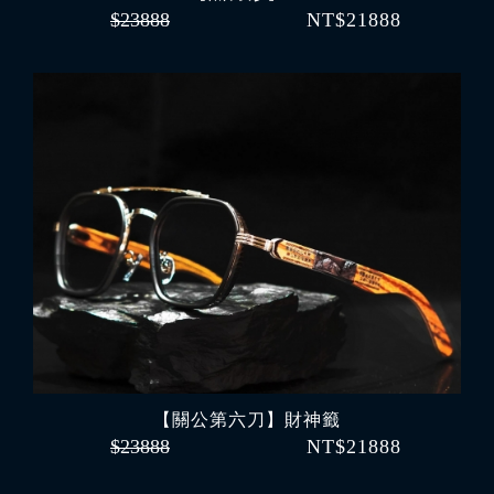
$23888
NT$21888
【關公第六刀】財神籤
$23888
NT$21888