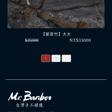
【紫君竹】大大
$35000
NT$33000
1
2
>