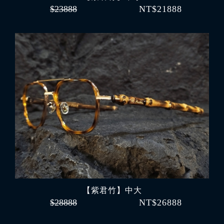
$23888
NT$21888
【紫君竹】中大
$28888
NT$26888