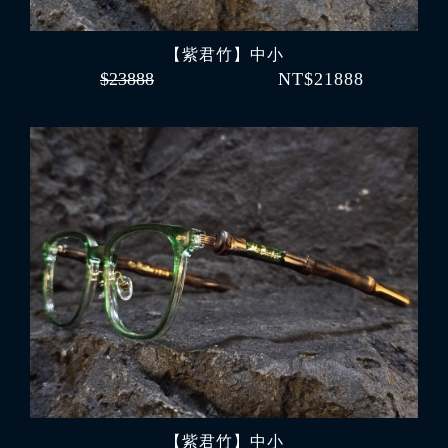
【紫君竹】中小
$23888
NT$21888
【紫君竹】中小