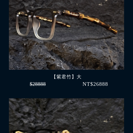
【紫君竹】大
$28888
NT$26888