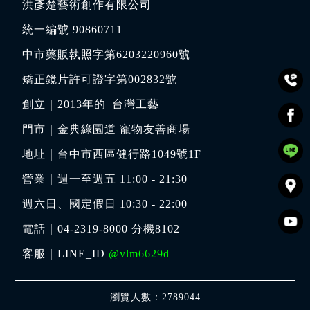
洪彥楚藝術創作有限公司
統一編號 90860711
中市藥販執照字第6203220960號
矯正鏡片許可證字第002832號
創立｜
2013年的_台灣工藝
門市｜
金典綠園道 寵物友善商場
地址｜
台中市西區健行路1049號1F
營業｜週一至週五 11:00 - 21:30
週六日、國定假日 10:30 - 22:00
電話｜
04-2319-8000
分機8102
客服｜LINE_ID
@vlm6629d
瀏覽人數：2789044