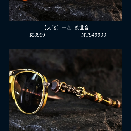
【人階】一念_觀世音
$59999
NT$49999