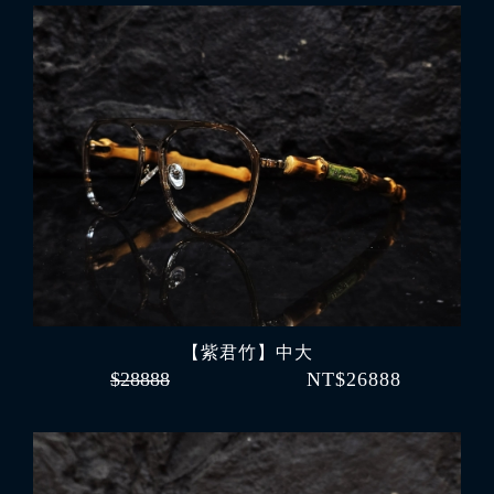
【紫君竹】中大
$28888
NT$26888