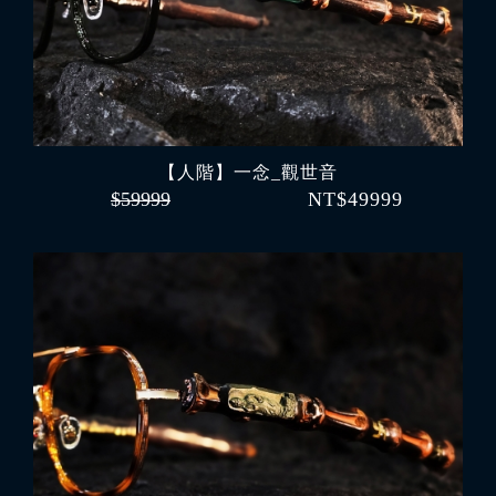
【人階】一念_觀世音
$59999
NT$49999