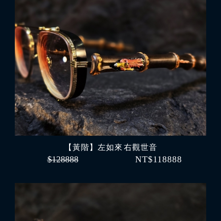
【黃階】左如來 右觀世音
$128888
NT$118888