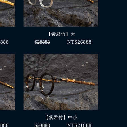
【紫君竹】大
888
$28888
NT$26888
【紫君竹】中小
888
$23888
NT$21888