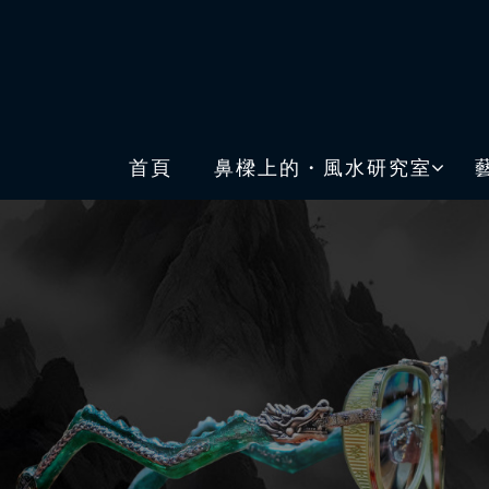
首頁
鼻樑上的・風水研究室