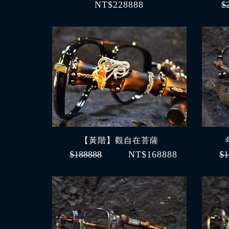
NT$228888
$
【黃階】觀自在菩薩
$188888
NT$168888
$1