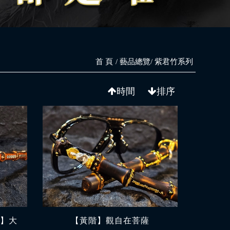
首 頁
藝品總覽
紫君竹系列
時間
排序
竹】大
【黃階】觀自在菩薩