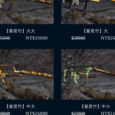
【紫君竹】大大
【紫君竹】大
35000
NT$33000
$28888
NT$26
【紫君竹】中大
【紫君竹】中小
28888
NT$26888
$23888
NT$21