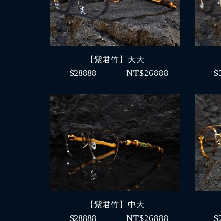
【紫君竹】大大
$28888
NT$26888
$
【紫君竹】中大
$28888
NT$26888
$